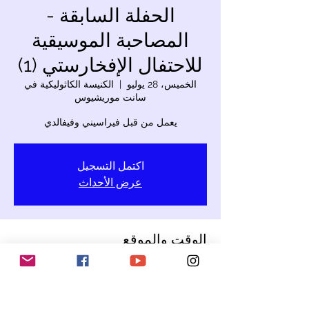
الحفلة السابقة -
المصاحبة الموسيقية
للاحتفال الإفخارستي (1)
الخميس، 28 يوليو
  |  
الكنيسة الكاثوليكية في
سانت موريشيوس
يعمل من قبل فيراسيني وفيفالدي
اكتمل التسجيل
عرض الأحداث
الوقت والموقع
28 يوليو 2022، 10:00 ص
الكنيسة الكاثوليكية في سانت موريشيوس, 8965
بيريكون ، سويسرا