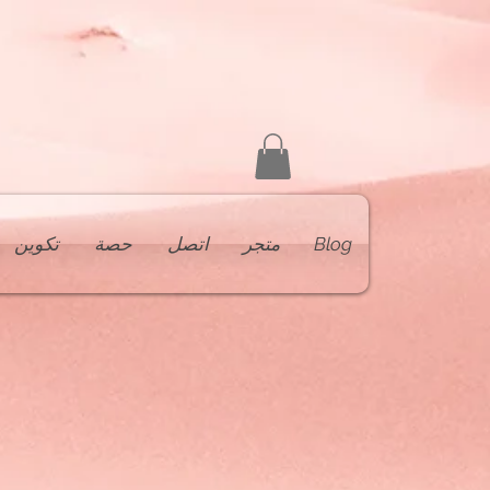
Blog
متجر
اتصل
حصة
تكوين