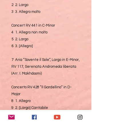
2 2. Largo
3 3. Allegro molto
Concert RV 441 in C-Minor
4 1. Allegro non molto
5 2. Largo
6 3. [Allegro]
7 Aria ”Sovente il Sole“, Largo in E-Minor,
RV 117, Serenata Andromeda liberata
(Arr. I. Makhdoomi)
Concerto RV 428 ”Il Gardellino“ in D-
Major
8 1. Allegro
9 2. [Largo] Cantabile
10 3. Allegro