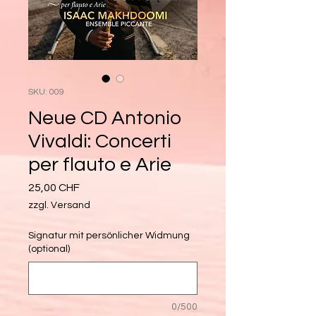
SKU: 009
Neue CD Antonio
Vivaldi: Concerti
per flauto e Arie
Price
25,00 CHF
zzgl. Versand
Signatur mit persönlicher Widmung
(optional)
0/500