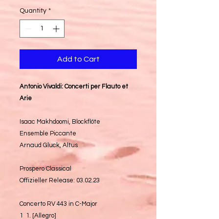
Quantity
*
Add to Cart
Antonio Vivaldi: Concerti per Flauto et
Arie
Isaac Makhdoomi, Blockflöte
Ensemble Piccante
Arnaud Gluck, Altus
Prospero Classical
Offizieller Release: 03.02.23
Concerto RV 443 in C-Major
1 1. [Allegro]