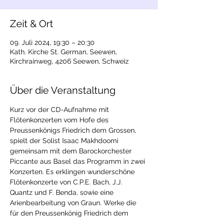
Zeit & Ort
09. Juli 2024, 19:30 – 20:30
Kath. Kirche St. German, Seewen,
Kirchrainweg, 4206 Seewen, Schweiz
Über die Veranstaltung
Kurz vor der CD-Aufnahme mit 
Flötenkonzerten vom Hofe des 
Preussenkönigs Friedrich dem Grossen, 
spielt der Solist Isaac Makhdoomi 
gemeinsam mit dem Barockorchester 
Piccante aus Basel das Programm in zwei 
Konzerten. Es erklingen wunderschöne 
Flötenkonzerte von C.P.E. Bach, J.J. 
Quantz und F. Benda, sowie eine 
Arienbearbeitung von Graun. Werke die 
für den Preussenkönig Friedrich dem 