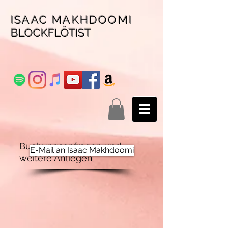
ISAAC MAKHDOOMI
BLOCKFLÖTIST
Buchungsanfragen und
E-Mail an Isaac Makhdoomi
weitere Anliegen